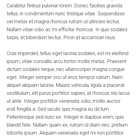
Curabitur finibus pulvinar lorem. Donec facilisis gravida
tellus, in condimentum nunc tristique vitae. Suspendisse
vel metus et magna rhoncus rutrum ut ultricies lectus.
Nullam vitae odio ac mi efficitur rhoncus. In quis sodales
turpis, et bibendum lectus. Proin et accumsan risus.
Cras imperdiet, tellus eget lacinia sodales, est mi eleifend
ipsum, vitae convallis arcu tortor mollis metus. Praesent
dictum sodales neque, nec ullamcorper magna congue
eget. Integer semper orci ut eros tempor rutrum. Nam
aliquet aliquam lacinia. Mauris vehicula, ligula a placerat
vestibulum, elit purus porttitor sapien, at rhoncus nisi lacus
ut ante. Integer porttitor venenatis odio, mollis auctor
erat fringilla a. Sed iaculis quis magna eu dictum.
Pellentesque sed nunc ex. Integer in dapibus enim, quis
blandit felis. Nullam quam ex, rutrum id diam nec, pretium
lobortis ipsum. Aliquam venenatis eget mi non porttitor.